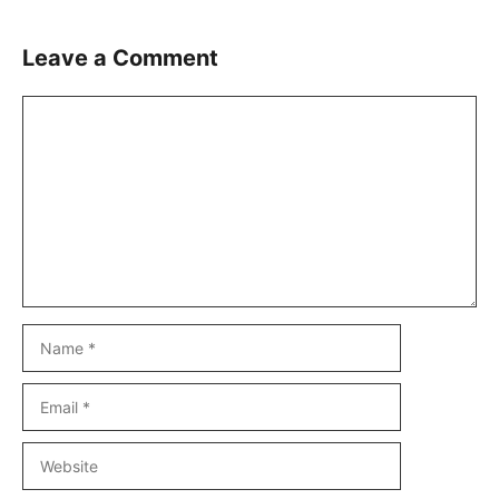
Leave a Comment
Comment
Name
Email
Website