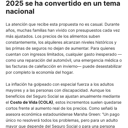
2025 se ha convertido en un tema
nacional
La atención que recibe esta propuesta no es casual. Durante
años, muchas familias han vivido con presupuestos cada vez
más ajustados. Los precios de los alimentos suben
constantemente, los alquileres alcanzan niveles históricos y
las primas de seguros no dejan de aumentar. Para quienes
cuentan con ingresos limitados, cualquier gasto inesperado —
como una reparación del automóvil, una emergencia médica o
las facturas de calefacción en invierno— puede desestabilizar
por completo la economía del hogar.
La inflación ha golpeado con especial fuerza a los adultos
mayores y a las personas con discapacidad. Aunque los
beneficios del Seguro Social se ajustan anualmente mediante
el
Costo de Vida (COLA)
, estos incrementos suelen quedarse
cortos frente al aumento real de los precios. Como señaló la
asesora económica estadounidense Marsha Green: “Un pago
único no resolverá todos los problemas, pero para un adulto
mayor que depende del Seguro Social o para una persona